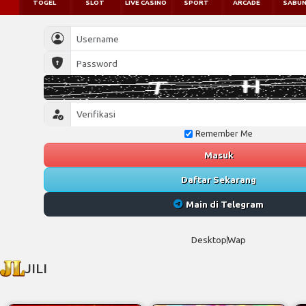
Remember Me
Masuk
Daftar Sekarang
Main di Telegram
Desktop
Wap
JILI