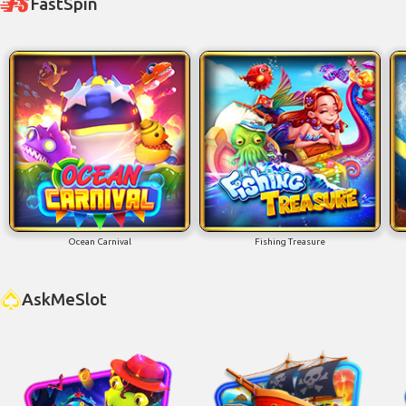
Ocean Carnival
Fishing Treasure
AskMeSlot