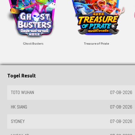
Ghost Busters
Treasure of Pirate
Togel Result
BRAZIL
07-08-2026
AUSTRALIA
07-08-2026
ITALIA
07-08-2026
NUSANTARA
07-08-2026