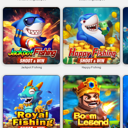
Jackpot Fishing
Happy Fishing