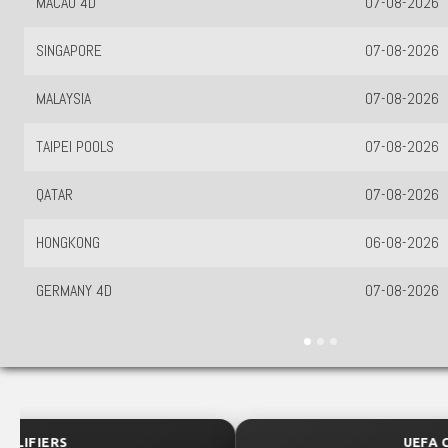
TAIWAN
07-08-2026
CAMBODIA
07-08-2026
CHINA
07-08-2026
JAPAN
07-08-2026
TOTOMACAU 0000
07-08-2026
TOTOMACAU 1300
07-08-2026
UEFA CHAMPIONS LEAGUE QUALIFIER
August 12, 2026 — 01:30 WIB