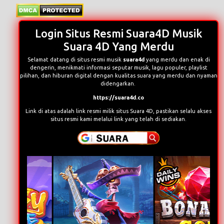
Login Situs Resmi Suara4D Musik
Suara 4D Yang Merdu
Selamat datang di situs resmi musik
suara4d
yang merdu dan enak di
dengerin, menikmati informasi seputar musik, lagu populer, playlist
pilihan, dan hiburan digital dengan kualitas suara yang merdu dan nyaman
didengarkan.
https://suara4d.co
Link di atas adalah link resmi milik situs Suara 4D, pastikan selalu akses
situs resmi kami melalui link yang telah di sediakan.