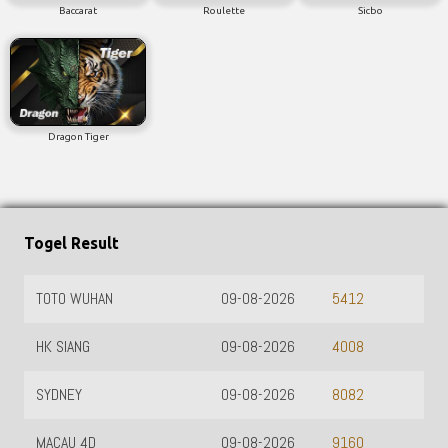
Baccarat
Roulette
Sicbo
Dragon Tiger
Togel Result
TOTO WUHAN
09-08-2026
5412
HK SIANG
09-08-2026
4008
SYDNEY
09-08-2026
8082
MACAU 4D
09-08-2026
9160