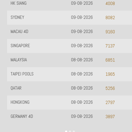
HK SIANG
09-08-2026
4008
SYDNEY
09-08-2026
8082
MACAU 4D
09-08-2026
9160
SINGAPORE
09-08-2026
7137
MALAYSIA
08-08-2026
6851
TAIPEI POOLS
08-08-2026
1965
QATAR
08-08-2026
5256
HONGKONG
08-08-2026
2797
GERMANY 4D
09-08-2026
3897