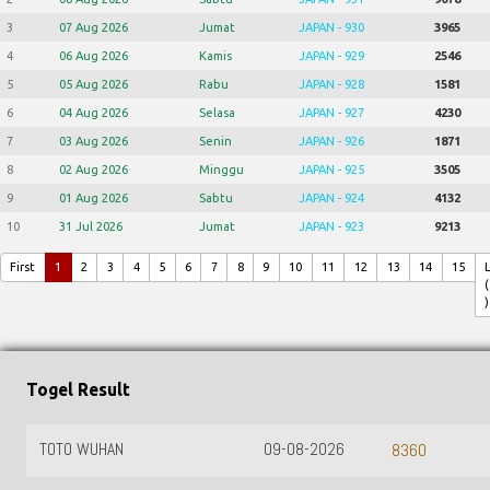
3
07 Aug 2026
Jumat
JAPAN - 930
3965
4
06 Aug 2026
Kamis
JAPAN - 929
2546
5
05 Aug 2026
Rabu
JAPAN - 928
1581
6
04 Aug 2026
Selasa
JAPAN - 927
4230
7
03 Aug 2026
Senin
JAPAN - 926
1871
8
02 Aug 2026
Minggu
JAPAN - 925
3505
9
01 Aug 2026
Sabtu
JAPAN - 924
4132
10
31 Jul 2026
Jumat
JAPAN - 923
9213
First
1
2
3
4
5
6
7
8
9
10
11
12
13
14
15
(
)
Togel Result
TOTO WUHAN
09-08-2026
8360