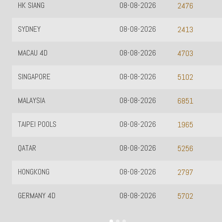
HK SIANG
08-08-2026
2476
SYDNEY
08-08-2026
2413
MACAU 4D
08-08-2026
4703
SINGAPORE
08-08-2026
5102
MALAYSIA
08-08-2026
6851
TAIPEI POOLS
08-08-2026
1965
QATAR
08-08-2026
5256
HONGKONG
08-08-2026
2797
GERMANY 4D
08-08-2026
5702