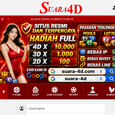
A 4D
SELAMAT DATANG DI WEBSITE SUARA 4D
TOGEL
SLOT
LIVE CASINO
SPORT
ARCADE
SABU