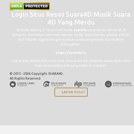
Login Situs Resmi Suara4D Musik Suara
4D Yang Merdu
Selamat datang di situs resmi musik
suara4d
yang merdu dan enak di
dengerin, menikmati informasi seputar musik, lagu populer, playlist pilihan,
dan hiburan digital dengan kualitas suara yang merdu dan nyaman
didengarkan.
https://suara4d.co
Link di atas adalah link resmi milik situs Suara 4D, pastikan selalu akses situs
resmi kami melalui link yang telah di sediakan.
© 2015 - 2026 Copyright SUARA4D.
All Rights Reserved.
LAPOR PUSAT