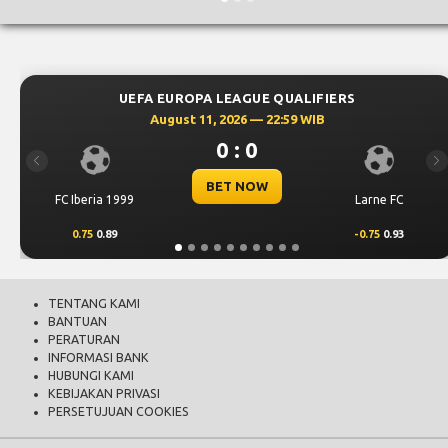
UEFA EUROPA LEAGUE QUALIFIERS
August 11, 2026 — 22:59 WIB
0 : 0
Previous
Ne
BET NOW
FC Iberia 1999
Larne FC
0.75
0.89
-0.75
0.93
TENTANG KAMI
BANTUAN
PERATURAN
INFORMASI BANK
HUBUNGI KAMI
KEBIJAKAN PRIVASI
PERSETUJUAN COOKIES