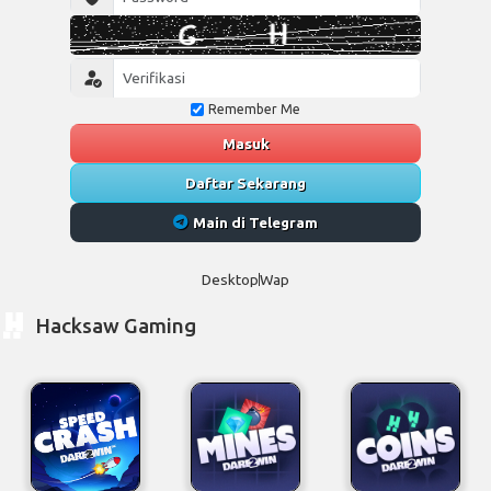
Remember Me
Masuk
Daftar Sekarang
Main di Telegram
Desktop
Wap
Hacksaw Gaming