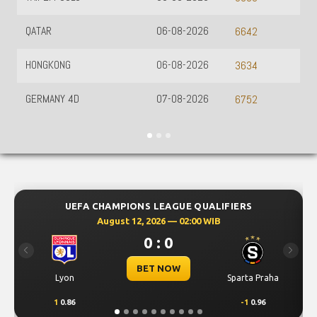
QATAR
06-08-2026
6642
HONGKONG
06-08-2026
3634
GERMANY 4D
07-08-2026
6752
LEAGUE QUALIFIERS
UEFA CHAMPIONS LEAGU
26 — 02:00 WIB
August 12, 2026 — 0
: 0
0 : 0
Previous
Next
 NOW
BET NOW
Sparta Praha
SK Sturm Graz
-1
0.96
-0.5
0.95