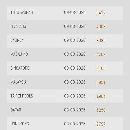
09-08-2026
BRAZIL
08-
5412
09-08-2026
AUSTRALIA
08-
4008
09-08-2026
ITALIA
08-
8082
08-08-2026
NUSANTARA
08-
4703
08-08-2026
TAIWAN
09-
5102
08-08-2026
CAMBODIA
09-
6851
08-08-2026
CHINA
09-
1965
08-08-2026
JAPAN
08-
5256
08-08-2026
TOTOMACAU 0000
09-
2797