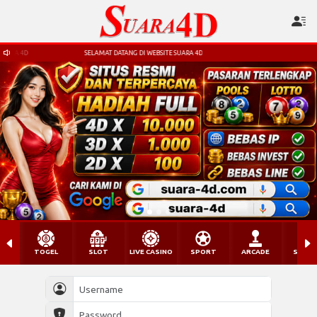
SELAMAT DATANG DI WEBSITE SUARA 4D
TOGEL
SLOT
LIVE CASINO
SPORT
ARCADE
SABU