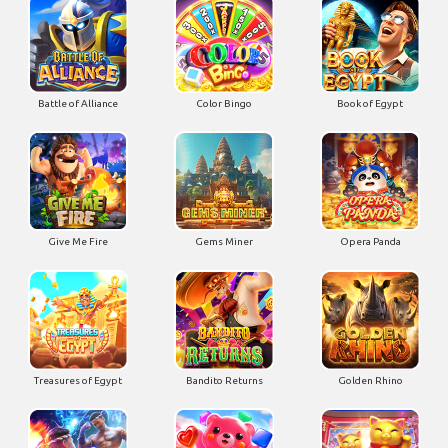
Battle of Alliance
Color Bingo
Book of Egypt
Give Me Fire
Gems Miner
Opera Panda
Treasures of Egypt
Bandito Returns
Golden Rhino