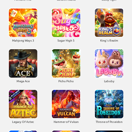
Mahjong Ways 3
Sugar High 5
King's Realm
Mega Ace
Pichu Pichu
Labuby
Legacy Of Aztec
Hammer of Vulcan
Throne of Poseidon